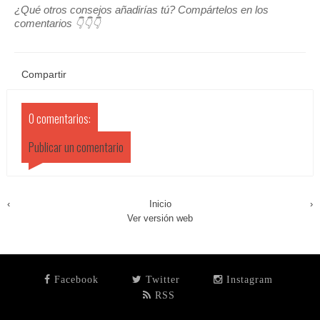
¿Qué otros consejos añadirías tú? Compártelos en los
comentarios 👇👇👇
Compartir
0 comentarios:
Publicar un comentario
‹
Inicio
›
Ver versión web
Facebook
Twitter
Instagram
RSS