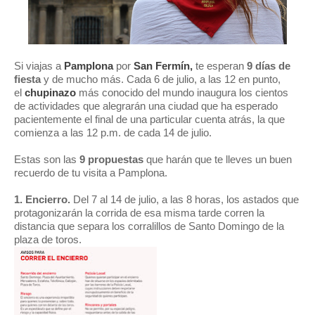
Si viajas a
Pamplona
por
San Fermín,
te esperan
9 días de
fiesta
y de mucho más. Cada 6 de julio, a las 12 en punto,
el
chupinazo
más conocido del mundo inaugura los cientos
de actividades que alegrarán una ciudad que ha esperado
pacientemente el final de una particular cuenta atrás, la que
comienza a las 12 p.m. de cada 14 de julio.
Estas son las
9 propuestas
que harán que te lleves un buen
recuerdo de tu visita a Pamplona.
1. Encierro.
Del 7 al 14 de julio, a las 8 horas, los astados que
protagonizarán la corrida de esa misma tarde corren la
distancia que separa los corralillos de Santo Domingo de la
plaza de toros.