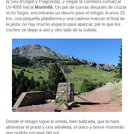
la Seu d'Urgell y Puigcerdà), y seguir la carretera comarcal
LV-4055 hacia
Montellà
. Un par de curvas después de cruzar
el río Segre, encontrarás un desvío para el refugio. A unos 15
km, una pequeña plataforma y una cadena marcan el final de
la pista; no hay mucho espacio para aparcar, por lo que los
coches se dejan a uno y otro lado de la subida.
Desde el refugio sigue la senda, bien balizada, que te hará
atravesar el prado y una arboleda, el único y breve momento
que podrás escapar del sol.