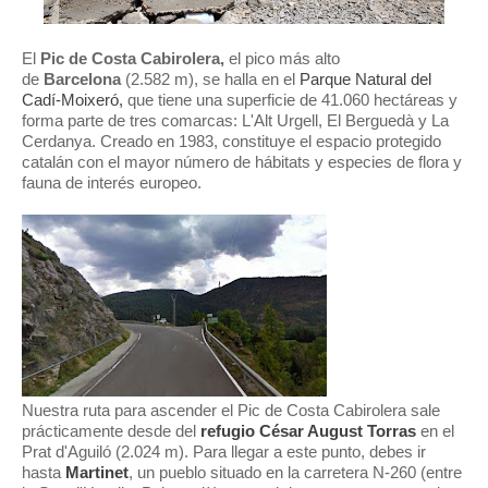
El
Pic de Costa Cabirolera,
el pico más alto
de
Barcelona
(2.582 m), se halla en el
Parque Natural del
Cadí-Moixeró,
que tiene una superficie de 41.060 hectáreas y
forma parte de tres comarcas: L'Alt Urgell, El Berguedà y La
Cerdanya. Creado en 1983, constituye el espacio protegido
catalán con el mayor número de hábitats y especies de flora y
fauna de interés europeo.
Nuestra ruta para ascender el Pic de Costa Cabirolera sale
prácticamente desde del
refugio César August Torras
en el
Prat d'Aguiló (2.024 m). Para llegar a este punto, debes ir
hasta
Martinet
, un pueblo situado en la carretera N-260 (entre